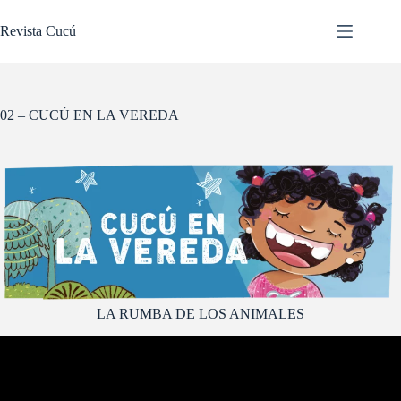
Saltar
al
Revista Cucú
contenido
02 – CUCÚ EN LA VEREDA
LA RUMBA DE LOS ANIMALES