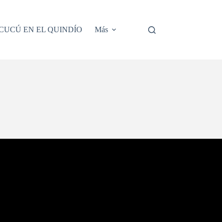
– CUCÚ EN EL QUINDÍO
Más